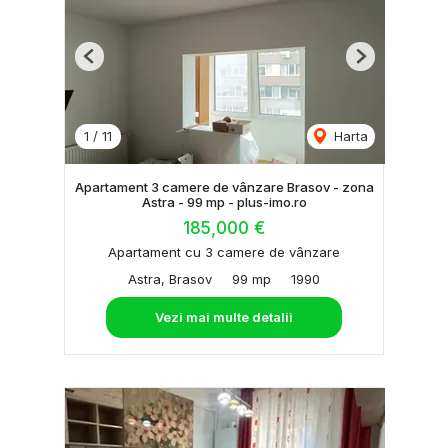
Previous
Next
1
/
11
Harta
Apartament 3 camere de vânzare Brasov - zona
Astra - 99 mp - plus-imo.ro
185,000 €
Apartament cu 3 camere de vânzare
Astra, Brasov
99 mp
1990
Vezi mai multe detalii