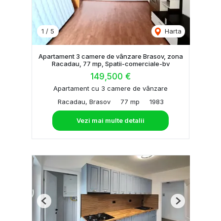
1
/
5
Harta
Apartament 3 camere de vânzare Brasov, zona
Racadau, 77 mp, Spatii-comerciale-bv
149,500 €
Apartament cu 3 camere de vânzare
Racadau, Brasov
77 mp
1983
Vezi mai multe detalii
Previous
Next