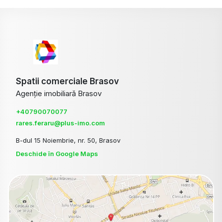
Spatii comerciale Brasov
Agenție imobiliară Brasov
+40790070077
rares.feraru@plus-imo.com
B-dul 15 Noiembrie, nr. 50, Brasov
Deschide în Google Maps