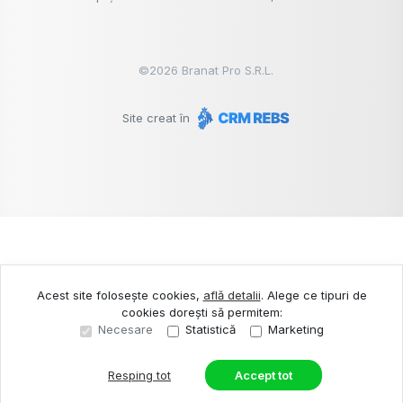
©
2026
Branat Pro S.R.L.
Site creat în
Acest site folosește cookies,
află detalii
.
Alege ce tipuri de
cookies dorești să permitem:
Necesare
Statistică
Marketing
Resping tot
Accept tot