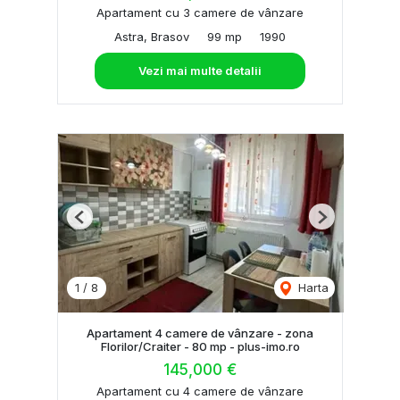
Apartament cu 3 camere de vânzare
Astra, Brasov
99 mp
1990
Vezi mai multe detalii
Previous
Next
1
/
8
Harta
Apartament 4 camere de vânzare - zona
Florilor/Craiter - 80 mp - plus-imo.ro
145,000 €
Apartament cu 4 camere de vânzare