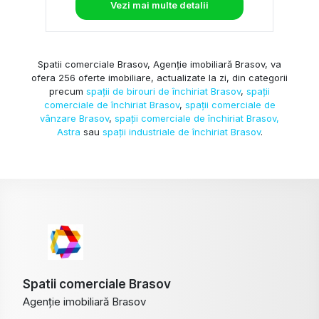
Vezi mai multe detalii
Spatii comerciale Brasov, Agenție imobiliară Brasov, va
ofera 256 oferte imobiliare, actualizate la zi, din categorii
precum
spații de birouri de închiriat Brasov
,
spații
comerciale de închiriat Brasov
,
spații comerciale de
vânzare Brasov
,
spații comerciale de închiriat Brasov,
Astra
sau
spații industriale de închiriat Brasov
.
Spatii comerciale Brasov
Agenție imobiliară Brasov