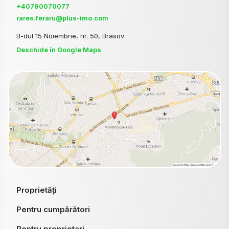
+40790070077
rares.feraru@plus-imo.com
B-dul 15 Noiembrie, nr. 50, Brasov
Deschide în Google Maps
Proprietăți
Pentru cumpărători
Pentru proprietari