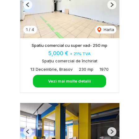
Previous
Next
1
/
4
Harta
Spatiu comercial cu super vad- 250 mp
5,000 €
+ 21% TVA
Spațiu comercial de închiriat
13 Decembrie, Brasov
230 mp
1970
Vezi mai multe detalii
Previous
Next