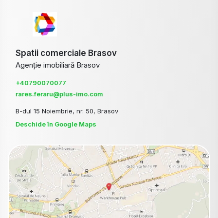
Spatii comerciale Brasov
Agenție imobiliară Brasov
+40790070077
rares.feraru@plus-imo.com
B-dul 15 Noiembrie, nr. 50, Brasov
Deschide în Google Maps