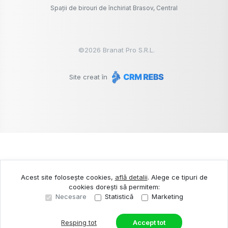
Spații de birouri de închiriat Brasov, Central
©
2026
Branat Pro S.R.L.
Site creat în
Acest site folosește cookies,
află detalii
.
Alege ce tipuri de
cookies dorești să permitem:
Necesare
Statistică
Marketing
Resping tot
Accept tot