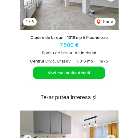
1
/
6
Harta
Cladire de birouri - 1316 mp # Plus-imo.ro
7,500 €
Spațiu de birouri de închiriat
Centrul Civic, Brasov
1,316 mp
1975
Vezi mai multe detalii
Te-ar putea interesa și: