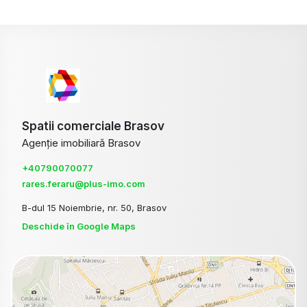
Spatii comerciale Brasov
Agenție imobiliară Brasov
+40790070077
rares.feraru@plus-imo.com
B-dul 15 Noiembrie, nr. 50, Brasov
Deschide în Google Maps