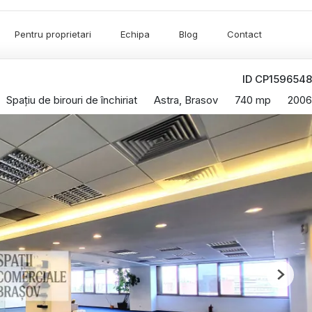
Pentru proprietari
Echipa
Blog
Contact
ID CP1596548
Spațiu de birouri de închiriat
Astra, Brasov
740 mp
2006
Next