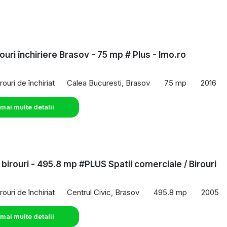
ouri închiriere Brasov - 75 mp # Plus - Imo.ro
rouri de închiriat
Calea Bucuresti, Brasov
75 mp
2016
 mai multe detalii
 birouri - 495.8 mp #PLUS Spatii comerciale / Birouri
rouri de închiriat
Centrul Civic, Brasov
495.8 mp
2005
 mai multe detalii