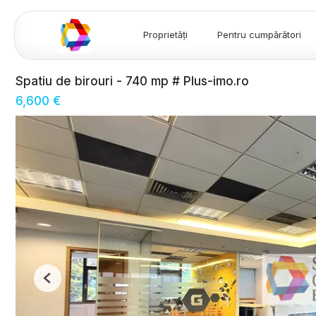
Proprietăți
Pentru cumpărători
Spatiu de birouri - 740 mp # Plus-imo.ro
6,600 €
Previous