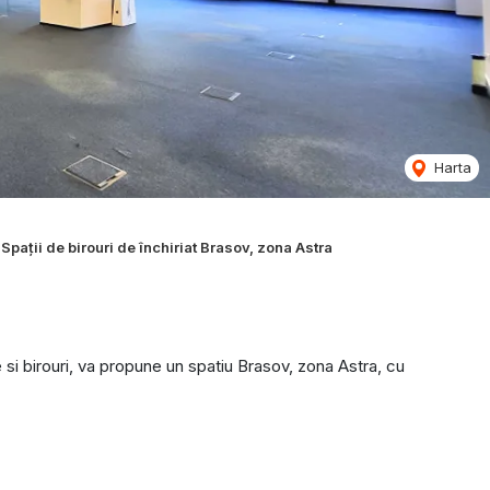
Harta
Spații de birouri de închiriat Brasov, zona Astra
si birouri, va propune un spatiu Brasov, zona Astra, cu
pozitare, hol, chicineta