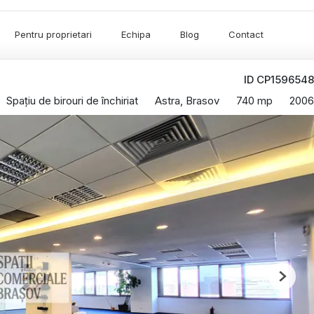
Pentru proprietari
Echipa
Blog
Contact
ID CP1596548
Spațiu de birouri de închiriat
Astra, Brasov
740 mp
2006
Next