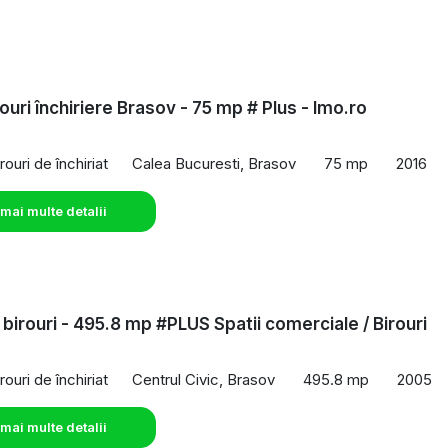
ouri închiriere Brasov - 75 mp # Plus - Imo.ro
rouri de închiriat
Calea Bucuresti, Brasov
75 mp
2016
 mai multe detalii
 birouri - 495.8 mp #PLUS Spatii comerciale / Birouri
rouri de închiriat
Centrul Civic, Brasov
495.8 mp
2005
 mai multe detalii