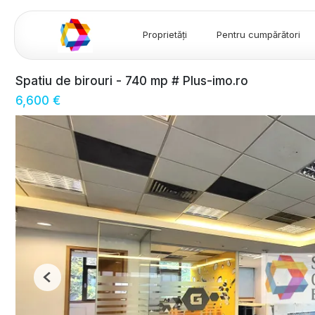
Proprietăți
Pentru cumpărători
Spatiu de birouri - 740 mp # Plus-imo.ro
6,600 €
Previous