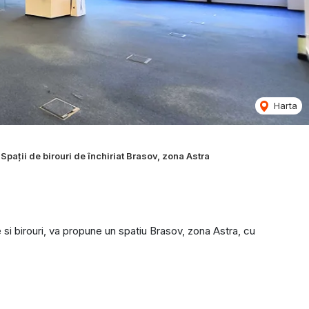
Harta
Spații de birouri de închiriat Brasov, zona Astra
si birouri, va propune un spatiu Brasov, zona Astra, cu
pozitare, hol, chicineta