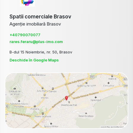
Spatii comerciale Brasov
Agenție imobiliară Brasov
+40790070077
rares.feraru@plus-imo.com
B-dul 15 Noiembrie, nr. 50, Brasov
Deschide în Google Maps