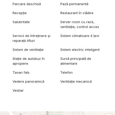
Parcare deschisă
Pază permanentă
Recepție
Restaurant în clădire
Salubritate
Server room cu rack,
ventilație, control acces
Servicii de întreținere și
Sistem climatizare 4 țevi
reparații lifturi
Sistem de ventilație
Sistem electric inteligent
Stație de autobuz în
Sursă principală de
apropiere
alimentare
Tavan fals
Telefon
Vedere panoramică
Ventilație mecanică
Vestiar