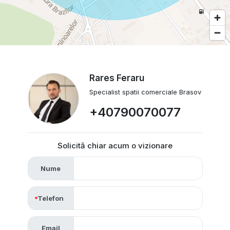
Rares Feraru
Specialist spatii comerciale Brasov
+40790070077
Solicită chiar acum o vizionare
Nume
Telefon
Email