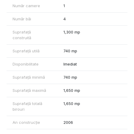
Număr camere
1
Număr băi
4
Suprafață
1,300 mp
construită
Suprafață utilă
740 mp
Disponibilitate
Imediat
Suprafață minimă
740 mp
Suprafață maximă
1,650 mp
Suprafață totală
1,650 mp
birouri
An construcție
2006