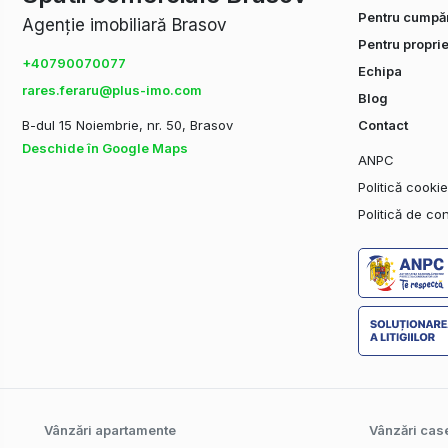
Pentru cumpăr
Agenție imobiliară Brasov
Pentru proprie
+40790070077
Echipa
rares.feraru@plus-imo.com
Blog
B-dul 15 Noiembrie, nr. 50, Brasov
Contact
Deschide în Google Maps
ANPC
Politică cooki
Politică de con
Vânzări apartamente
Vânzări case