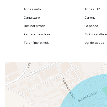
Acces auto
Acces TIR
Canalizare
Curent
Iluminat stradal
La șosea
Parcare deschisă
Străzi asfaltate
Teren împrejmuit
Uși de acces