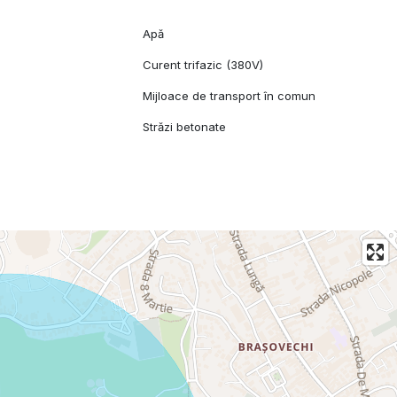
Apă
Curent trifazic (380V)
Mijloace de transport în comun
Străzi betonate