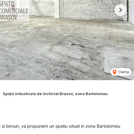
Next
Harta
Spații industriale de închiriat Brasov, zona Bartolomeu
 si birouri, va propunem un spatiu situat in zona Bartolomeu