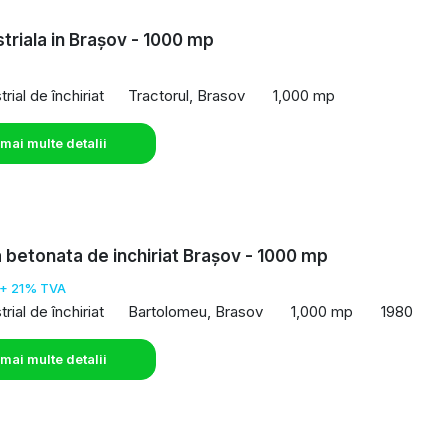
striala in Brașov - 1000 mp
rial de închiriat
Tractorul, Brasov
1,000 mp
 mai multe detalii
 betonata de inchiriat Brașov - 1000 mp
+ 21% TVA
rial de închiriat
Bartolomeu, Brasov
1,000 mp
1980
 mai multe detalii