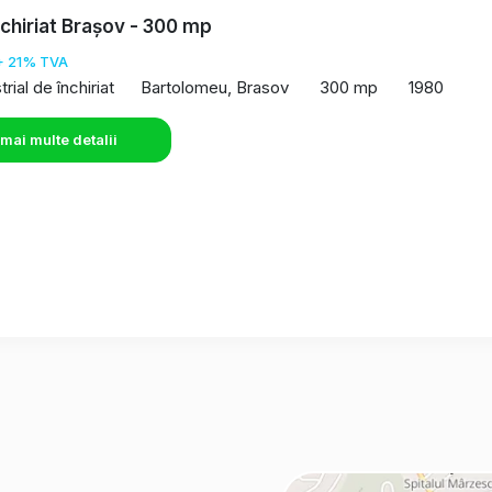
nchiriat Brașov - 300 mp
+ 21% TVA
rial de închiriat
Bartolomeu, Brasov
300 mp
1980
 mai multe detalii