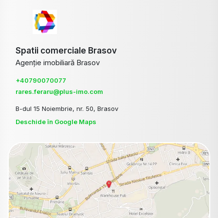
Spatii comerciale Brasov
Agenție imobiliară Brasov
+40790070077
rares.feraru@plus-imo.com
B-dul 15 Noiembrie, nr. 50, Brasov
Deschide în Google Maps