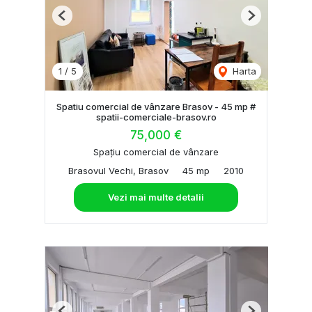
Previous
Next
1
/
5
Harta
Spatiu comercial de vânzare Brasov - 45 mp #
spatii-comerciale-brasov.ro
75,000 €
Spațiu comercial de vânzare
Brasovul Vechi, Brasov
45 mp
2010
Vezi mai multe detalii