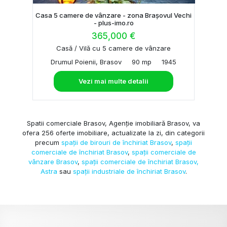
Casa 5 camere de vânzare - zona Brașovul Vechi
- plus-imo.ro
365,000 €
Casă / Vilă cu 5 camere de vânzare
Drumul Poienii, Brasov
90 mp
1945
Vezi mai multe detalii
Spatii comerciale Brasov, Agenție imobiliară Brasov, va
ofera 256 oferte imobiliare, actualizate la zi, din categorii
precum
spații de birouri de închiriat Brasov
,
spații
comerciale de închiriat Brasov
,
spații comerciale de
vânzare Brasov
,
spații comerciale de închiriat Brasov,
Astra
sau
spații industriale de închiriat Brasov
.