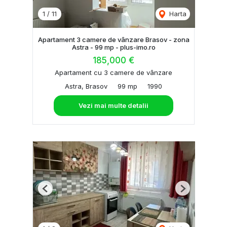
1
/
11
Harta
Apartament 3 camere de vânzare Brasov - zona
Astra - 99 mp - plus-imo.ro
185,000 €
Apartament cu 3 camere de vânzare
Astra, Brasov
99 mp
1990
Vezi mai multe detalii
Previous
Next