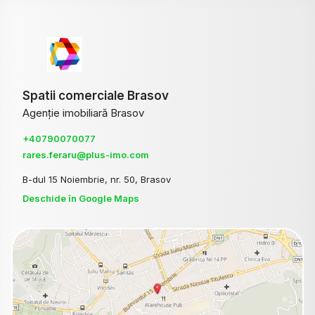
Spatii comerciale Brasov
Agenție imobiliară Brasov
+40790070077
rares.feraru@plus-imo.com
B-dul 15 Noiembrie, nr. 50, Brasov
Deschide în Google Maps