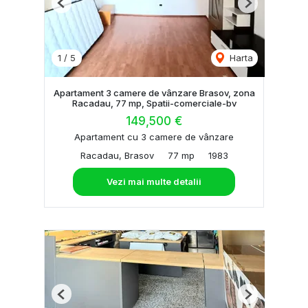
Previous
Next
1
/
5
Harta
Apartament 3 camere de vânzare Brasov, zona
Racadau, 77 mp, Spatii-comerciale-bv
149,500 €
Apartament cu 3 camere de vânzare
Racadau, Brasov
77 mp
1983
Vezi mai multe detalii
Previous
Next