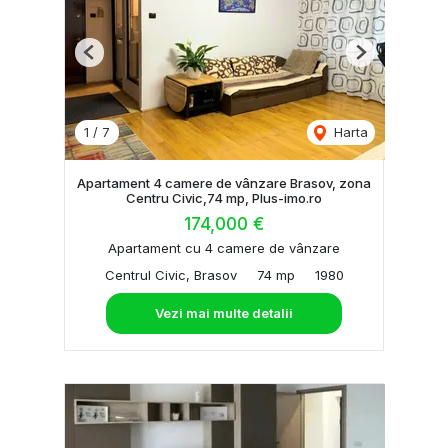
Previous
Next
1
/
7
Harta
Apartament 4 camere de vânzare Brasov, zona
Centru Civic,74 mp, Plus-imo.ro
174,000 €
Apartament cu 4 camere de vânzare
Centrul Civic, Brasov
74 mp
1980
Vezi mai multe detalii