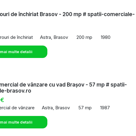
rouri de închiriat Brasov - 200 mp # spatii-comerciale-
o
rouri de închiriat
Astra, Brasov
200 mp
1980
 mai multe detalii
mercial de vânzare cu vad Brașov - 57 mp # spatii-
le-brasov.ro
 €
rcial de vânzare
Astra, Brasov
57 mp
1987
 mai multe detalii