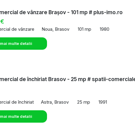
mercial de vânzare Brașov - 101 mp # plus-imo.ro
 €
rcial de vânzare
Noua, Brasov
101 mp
1980
 mai multe detalii
mercial de închiriat Brasov - 25 mp # spatii-comercial
o
cial de închiriat
Astra, Brasov
25 mp
1991
 mai multe detalii