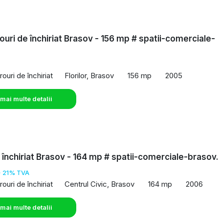
rouri de închiriat Brasov - 156 mp # spatii-comerciale-
o
rouri de închiriat
Florilor, Brasov
156 mp
2005
 mai multe detalii
e închiriat Brasov - 164 mp # spatii-comerciale-brasov
+ 21% TVA
rouri de închiriat
Centrul Civic, Brasov
164 mp
2006
 mai multe detalii