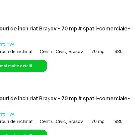
rouri de închiriat Brașov - 70 mp # spatii-comerciale-
o
21% TVA
rouri de închiriat
Centrul Civic, Brasov
70 mp
1980
 mai multe detalii
rouri de închiriat Brașov - 70 mp # spatii-comerciale-
o
21% TVA
rouri de închiriat
Centrul Civic, Brasov
70 mp
1980