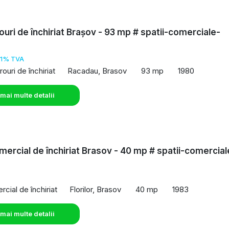
rouri de închiriat Brașov - 93 mp # spatii-comerciale-
o
21% TVA
rouri de închiriat
Racadau, Brasov
93 mp
1980
 mai multe detalii
mercial de închiriat Brasov - 40 mp # spatii-comercial
o
cial de închiriat
Florilor, Brasov
40 mp
1983
 mai multe detalii