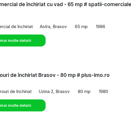
mercial de închiriat cu vad - 65 mp # spatii-comercial
o
cial de închiriat
Astra, Brasov
65 mp
1986
 mai multe detalii
rouri de închiriat Brasov - 80 mp # plus-imo.ro
rouri de închiriat
Uzina 2, Brasov
80 mp
1980
 mai multe detalii