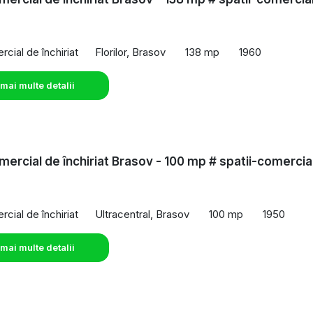
o
cial de închiriat
Florilor, Brasov
138 mp
1960
 mai multe detalii
mercial de închiriat Brasov - 100 mp # spatii-comercia
o
cial de închiriat
Ultracentral, Brasov
100 mp
1950
 mai multe detalii