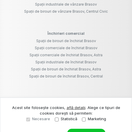
Spații industriale de vânzare Brasov
Spații de birouri de vânzare Brasov, Centrul Civic
Închirieri comercial
Spații de birouri de închiriat Brasov
Spații comerciale de închiriat Brasov
Spații comerciale de închiriat Brasov, Astra
Spații industriale de închiriat Brasov
Spații de birouri de închiriat Brasov, Astra
Spații de birouri de închiriat Brasov, Central
©
2026
Branat Pro S.R.L.
Acest site folosește cookies,
află detalii
.
Alege ce tipuri de
cookies dorești să permitem:
Site creat în
Necesare
Statistică
Marketing