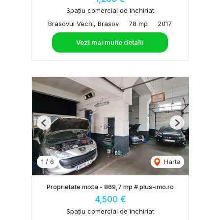
Spațiu comercial de închiriat
Brasovul Vechi, Brasov
78 mp
2017
Vezi mai multe detalii
Previous
Next
1
/
6
Harta
Proprietate mixta - 869,7 mp # plus-imo.ro
4,500 €
Spațiu comercial de închiriat