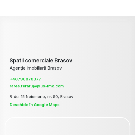
Spatii comerciale Brasov
Agenție imobiliară Brasov
+40790070077
rares.feraru@plus-imo.com
B-dul 15 Noiembrie, nr. 50, Brasov
Deschide în Google Maps