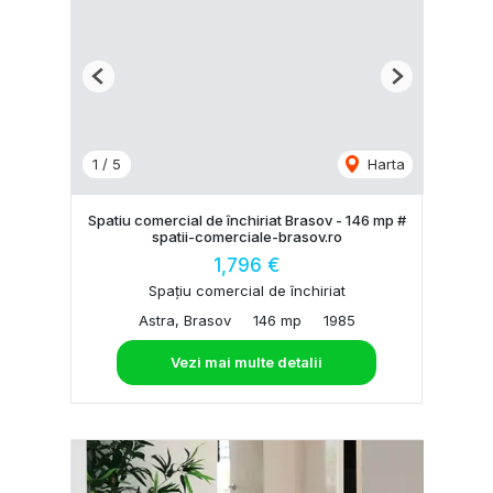
Previous
Next
1
/
5
Harta
Spatiu comercial de închiriat Brasov - 146 mp #
spatii-comerciale-brasov.ro
1,796 €
Spațiu comercial de închiriat
Astra, Brasov
146 mp
1985
Vezi mai multe detalii