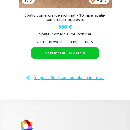
1
/
5
Harta
Spatiu comercial de închiriat - 30 mp # spatii-
comerciale-brasov.ro
550 €
Spațiu comercial de închiriat
Astra, Brasov
30 mp
1985
Vezi mai multe detalii
Înapoi la Spații comerciale de închiriat