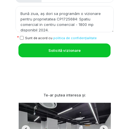
Sunt de acord cu
politica de confidențialitate
Solicită vizionare
Te-ar putea interesa și: