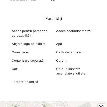
Facilități
Acces pentru persoane
Acces secundar marfă
cu dizabilități
Afișare logo pe clădire
Apă
Canalizare
Centrală termică
Contorizare separată
Curent
Gaz
Grupuri sanitare
amenajate și utilate
Parcare deschisă