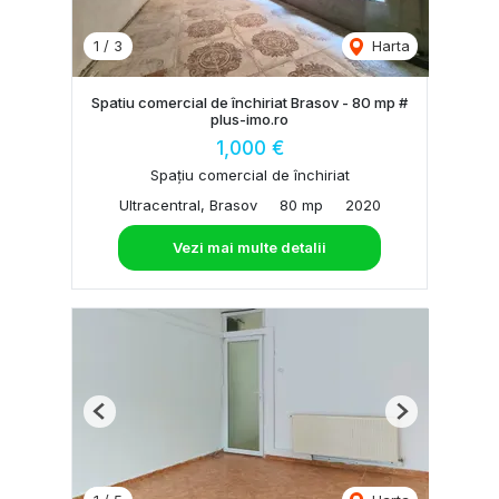
1
/
3
Harta
Spatiu comercial de închiriat Brasov - 80 mp #
plus-imo.ro
1,000 €
Spațiu comercial de închiriat
Ultracentral, Brasov
80 mp
2020
Vezi mai multe detalii
Previous
Next