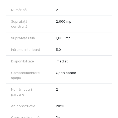
Număr băi
2
Suprafață
2,000 mp
construită
Suprafață utilă
1,800 mp
Înălțime interioară
5.0
Disponibilitate
Imediat
Compartimentare
Open space
spațiu
Număr locuri
2
parcare
An construcție
2023
Construcție nouă
Da