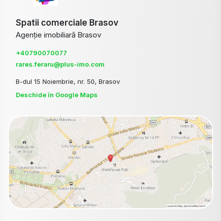
Spatii comerciale Brasov
Agenție imobiliară Brasov
+40790070077
rares.feraru@plus-imo.com
B-dul 15 Noiembrie, nr. 50, Brasov
Deschide în Google Maps