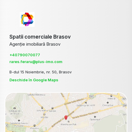
Spatii comerciale Brasov
Agenție imobiliară Brasov
+40790070077
rares.feraru@plus-imo.com
B-dul 15 Noiembrie, nr. 50, Brasov
Deschide în Google Maps