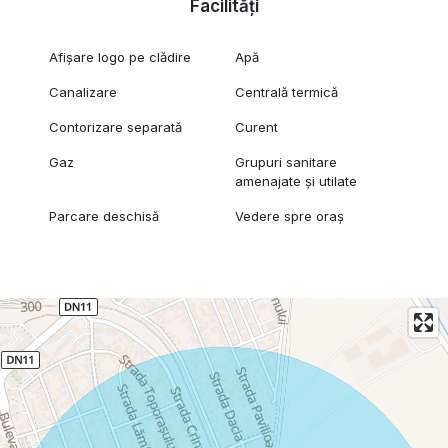
Facilități
Afișare logo pe clădire
Apă
Canalizare
Centrală termică
Contorizare separată
Curent
Gaz
Grupuri sanitare
amenajate și utilate
Parcare deschisă
Vedere spre oraș