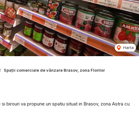
Harta
Spații comerciale de vânzare Brasov, zona Florilor
si birouri va propune un spatiu situat in Brasov, zona Astra cu
itar, spatiu de depozitare