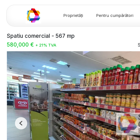
Proprietăți
Pentru cumpărători
Spatiu comercial - 567 mp
580,000 €
+ 21% TVA
Previous