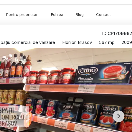
Pentru proprietari
Echipa
Blog
Contact
ID CP1709962
Spațiu comercial de vânzare
Florilor, Brasov
567 mp
2009
Next