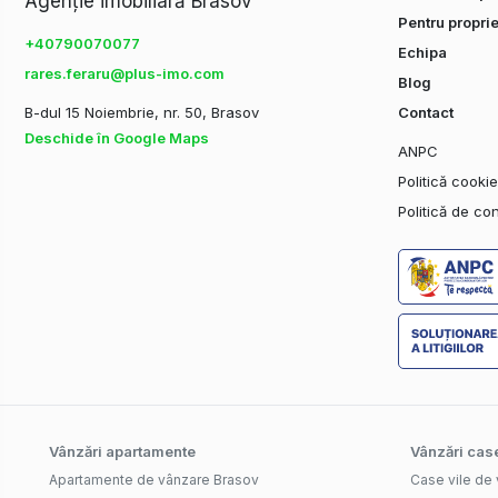
Agenție imobiliară Brasov
Pentru proprie
+40790070077
Echipa
rares.feraru@plus-imo.com
Blog
B-dul 15 Noiembrie, nr. 50, Brasov
Contact
Deschide în Google Maps
ANPC
Politică cooki
Politică de con
Vânzări apartamente
Vânzări case
Apartamente de vânzare Brasov
Case vile de