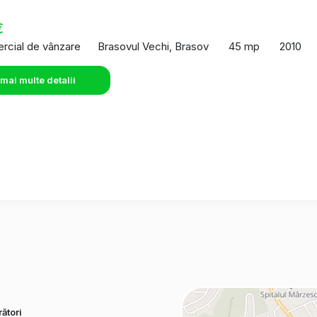
o
€
rcial de vânzare
Brasovul Vechi, Brasov
45 mp
2010
 mai multe detalii
ători