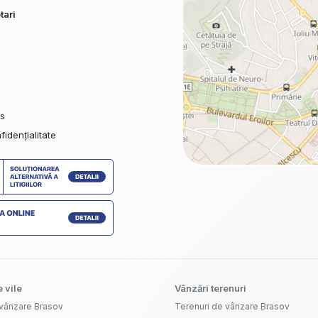
tari
es
fidențialitate
 vile
Vânzări terenuri
 vânzare Brasov
Terenuri de vânzare Brasov