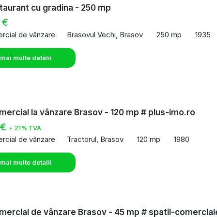
aurant cu gradina - 250 mp
 €
rcial de vânzare
Brasovul Vechi, Brasov
250 mp
1935
 mai multe detalii
mercial la vânzare Brasov - 120 mp # plus-imo.ro
 €
+ 21% TVA
rcial de vânzare
Tractorul, Brasov
120 mp
1980
 mai multe detalii
mercial de vânzare Brasov - 45 mp # spatii-comercial