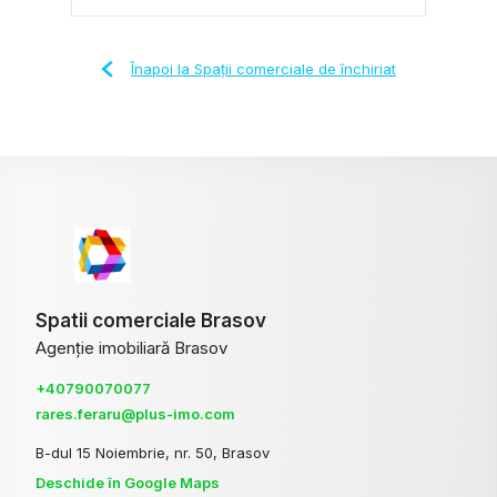
Înapoi la Spații comerciale de închiriat
Spatii comerciale Brasov
Agenție imobiliară Brasov
+40790070077
rares.feraru@plus-imo.com
B-dul 15 Noiembrie, nr. 50, Brasov
Deschide în Google Maps