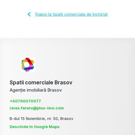
Înapoi la Spații comerciale de închiriat
Spatii comerciale Brasov
Agenție imobiliară Brasov
+40790070077
rares.feraru@plus-imo.com
B-dul 15 Noiembrie, nr. 50, Brasov
Deschide în Google Maps