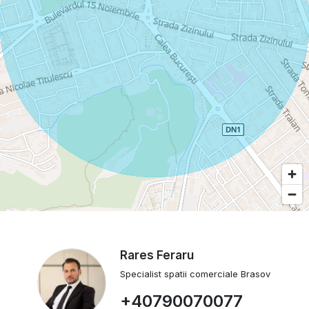
Rares Feraru
Specialist spatii comerciale Brasov
+40790070077