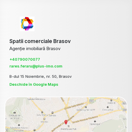
Spatii comerciale Brasov
Agenție imobiliară Brasov
+40790070077
rares.feraru@plus-imo.com
B-dul 15 Noiembrie, nr. 50, Brasov
Deschide în Google Maps