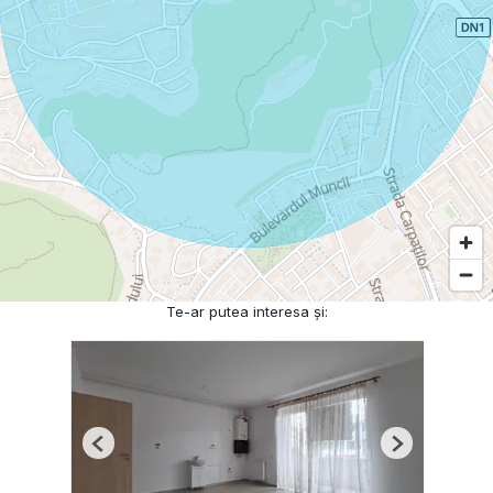
Te-ar putea interesa și:
Previous
Next