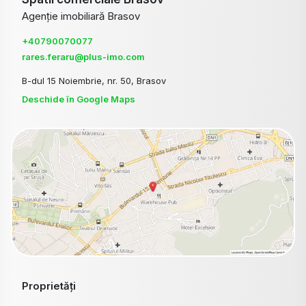
Agenție imobiliară Brasov
+40790070077
rares.feraru@plus-imo.com
B-dul 15 Noiembrie, nr. 50, Brasov
Deschide în Google Maps
Proprietăți