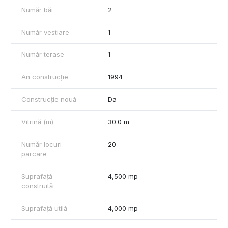
Număr băi
2
Număr vestiare
1
Număr terase
1
An construcție
1994
Construcție nouă
Da
Vitrină (m)
30.0 m
Număr locuri
20
parcare
Suprafață
4,500 mp
construită
Suprafață utilă
4,000 mp