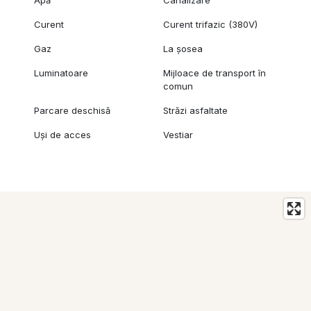
Curent
Curent trifazic (380V)
Gaz
La șosea
Luminatoare
Mijloace de transport în
comun
Parcare deschisă
Străzi asfaltate
Uși de acces
Vestiar