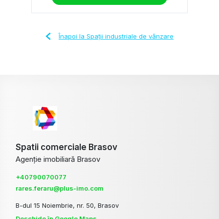
Înapoi la Spații industriale de vânzare
Spatii comerciale Brasov
Agenție imobiliară Brasov
+40790070077
rares.feraru@plus-imo.com
B-dul 15 Noiembrie, nr. 50, Brasov
Deschide în Google Maps