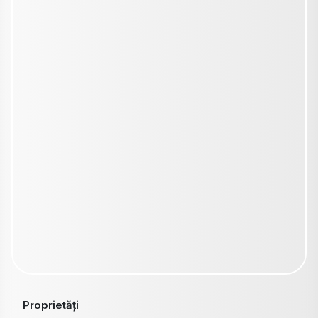
Proprietăți
Pentru cumpărători
Pentru proprietari
Echipa
Blog
Contact
ANPC