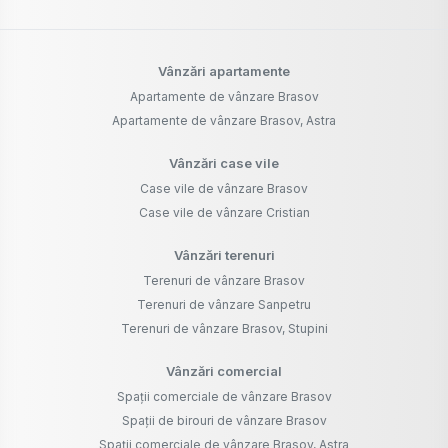
Vânzări terenuri
Terenuri de vânzare Brasov
Terenuri de vânzare Sanpetru
Terenuri de vânzare Brasov, Stupini
Vânzări comercial
Spații comerciale de vânzare Brasov
Spații de birouri de vânzare Brasov
Spații comerciale de vânzare Brasov, Astra
Spații comerciale de vânzare Brasov, Tractorul
Spații industriale de vânzare Brasov
Spații de birouri de vânzare Brasov, Centrul Civic
Închirieri comercial
Spații de birouri de închiriat Brasov
Spații comerciale de închiriat Brasov
Spații comerciale de închiriat Brasov, Astra