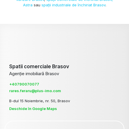
Astra
sau
spații industriale de închiriat Brasov
.
Spatii comerciale Brasov
Agenție imobiliară Brasov
+40790070077
rares.feraru@plus-imo.com
B-dul 15 Noiembrie, nr. 50, Brasov
Deschide în Google Maps