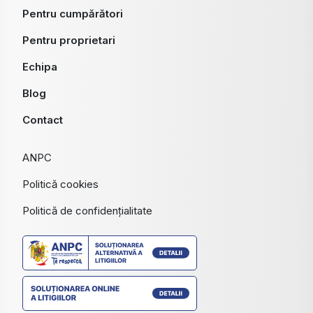
Politică cookies
Politică de confidențialitate
Vânzări apartamente
Apartamente de vânzare Brasov
Apartamente de vânzare Brasov, Astra
Vânzări case vile
Case vile de vânzare Brasov
Case vile de vânzare Cristian