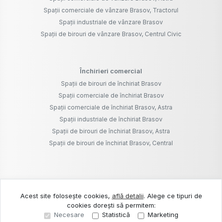
Spații industriale de închiriat Brasov
Spații de birouri de închiriat Brasov, Astra
Spații de birouri de închiriat Brasov, Central
©
2026
Branat Pro S.R.L.
Site creat în
Acest site folosește cookies,
află detalii
.
Alege ce tipuri de
cookies dorești să permitem:
Necesare
Statistică
Marketing