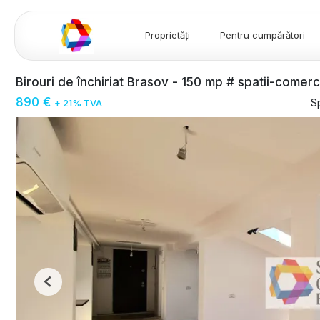
Proprietăți
Pentru cumpărători
Birouri de închiriat Brasov - 150 mp # spatii-comer
890 €
Sp
+ 21% TVA
Previous