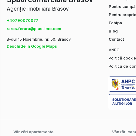
Pentru cumpăr
Agenție imobiliară Brasov
Pentru proprie
+40790070077
Echipa
rares.feraru@plus-imo.com
Blog
B-dul 15 Noiembrie, nr. 50, Brasov
Contact
Deschide în Google Maps
ANPC
Politică cooki
Politică de con
Vânzări apartamente
Vânzări case