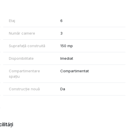
Etaj
6
Număr camere
3
Suprafață construită
150 mp
Disponibilitate
Imediat
Compartimentare
Compartimentat
spațiu
Construcție nouă
Da
ilități