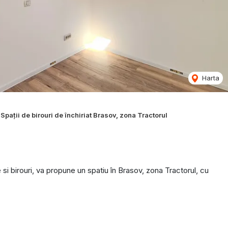
Harta
Spații de birouri de închiriat Brasov, zona Tractorul
si birouri, va propune un spatiu în Brasov, zona Tractorul, cu
e depozitare, hol.