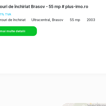
rouri de închiriat Brasov - 55 mp # plus-imo.ro
21% TVA
rouri de închiriat
Ultracentral, Brasov
55 mp
2003
 mai multe detalii