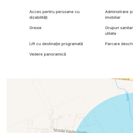
Acces pentru persoane cu
Administrare 
dizabilități
imobiliar
Gresie
Grupuri sanita
utilate
Lift cu destinație programată
Parcare desch
Vedere panoramică