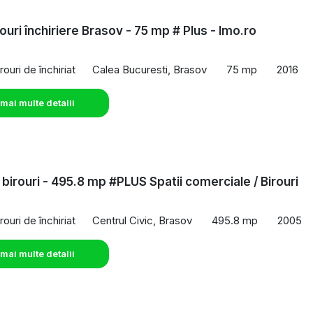
ouri închiriere Brasov - 75 mp # Plus - Imo.ro
rouri de închiriat
Calea Bucuresti, Brasov
75 mp
2016
 mai multe detalii
 birouri - 495.8 mp #PLUS Spatii comerciale / Birouri
rouri de închiriat
Centrul Civic, Brasov
495.8 mp
2005
 mai multe detalii