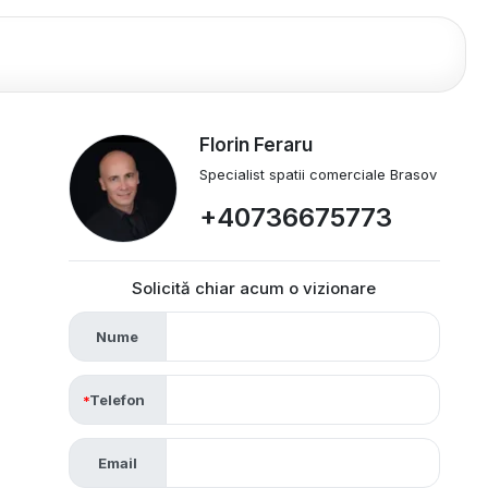
Florin Feraru
Specialist spatii comerciale Brasov
+40736675773
Solicită chiar acum o vizionare
Nume
Telefon
Email