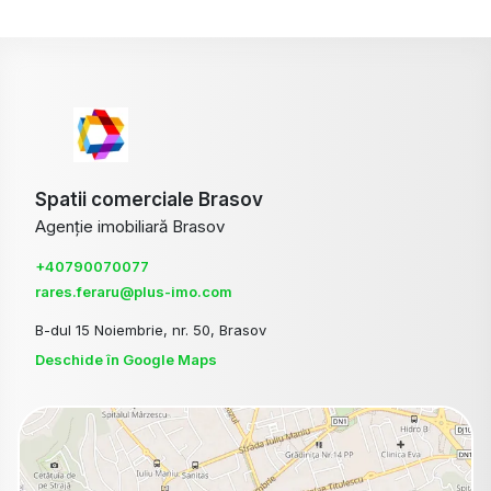
Spatii comerciale Brasov
Agenție imobiliară Brasov
+40790070077
rares.feraru@plus-imo.com
B-dul 15 Noiembrie, nr. 50, Brasov
Deschide în Google Maps