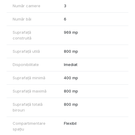
Număr camere
3
Număr băi
6
Suprafață
969 mp
construită
Suprafață utilă
800 mp
Disponibilitate
Imediat
Suprafață minimă
400 mp
Suprafață maximă
800 mp
Suprafață totală
800 mp
birouri
Compartimentare
Flexibil
spațiu