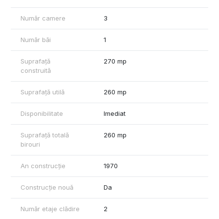
Număr camere
3
Număr băi
1
Suprafață
270 mp
construită
Suprafață utilă
260 mp
Disponibilitate
Imediat
Suprafață totală
260 mp
birouri
An construcție
1970
Construcție nouă
Da
Număr etaje clădire
2