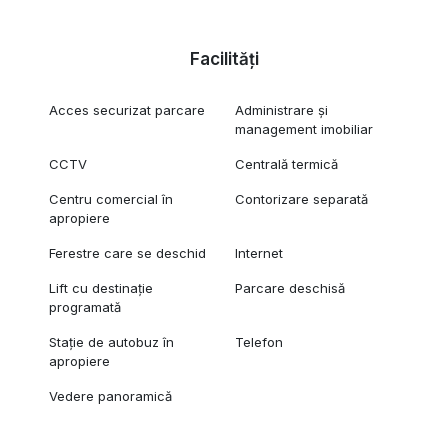
Facilități
Acces securizat parcare
Administrare și
management imobiliar
CCTV
Centrală termică
Centru comercial în
Contorizare separată
apropiere
Ferestre care se deschid
Internet
Lift cu destinație
Parcare deschisă
programată
Stație de autobuz în
Telefon
apropiere
Vedere panoramică