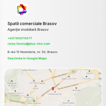
Spatii comerciale Brasov
Agenție imobiliară Brasov
+40790070077
rares.feraru@plus-imo.com
B-dul 15 Noiembrie, nr. 50, Brasov
Deschide în Google Maps