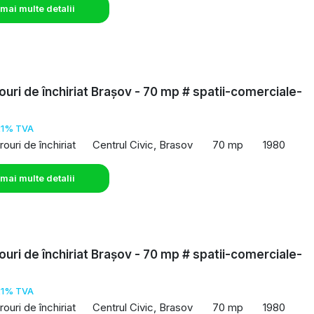
 mai multe detalii
rouri de închiriat Brașov - 70 mp # spatii-comerciale-
o
21% TVA
rouri de închiriat
Centrul Civic, Brasov
70 mp
1980
 mai multe detalii
rouri de închiriat Brașov - 70 mp # spatii-comerciale-
o
21% TVA
rouri de închiriat
Centrul Civic, Brasov
70 mp
1980