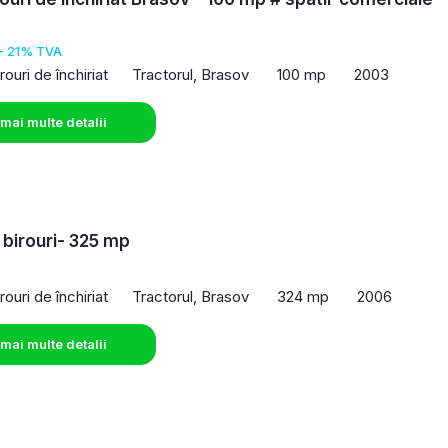
o
+ 21% TVA
rouri de închiriat
Tractorul, Brasov
100 mp
2003
 mai multe detalii
 birouri- 325 mp
rouri de închiriat
Tractorul, Brasov
324 mp
2006
 mai multe detalii