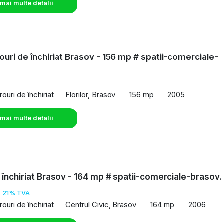
 mai multe detalii
rouri de închiriat Brasov - 156 mp # spatii-comerciale-
o
rouri de închiriat
Florilor, Brasov
156 mp
2005
 mai multe detalii
e închiriat Brasov - 164 mp # spatii-comerciale-brasov
+ 21% TVA
rouri de închiriat
Centrul Civic, Brasov
164 mp
2006