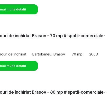
 mai multe detalii
rouri de închiriat Brasov - 70 mp # spatii-comerciale-
o
rouri de închiriat
Bartolomeu, Brasov
70 mp
2003
 mai multe detalii
rouri de închiriat Brasov - 80 mp # spatii-comerciale-
o