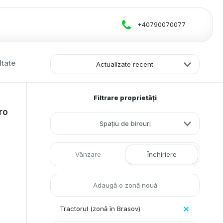
+40790070077
ltate
Actualizate recent
Filtrare proprietăți
ro
Spațiu de birouri
Vânzare
Închiriere
Tractorul (zonă în Brasov)