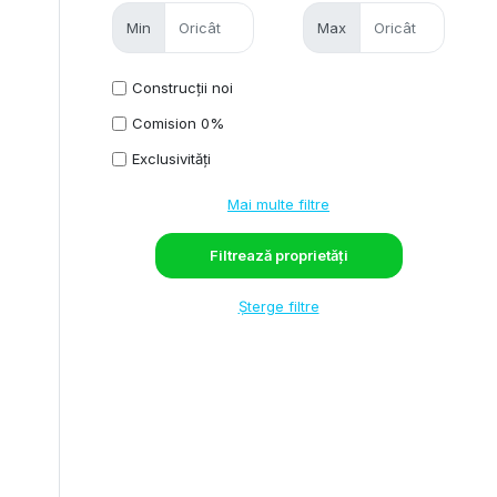
Min
Max
Construcții noi
Comision 0%
Exclusivități
Mai multe filtre
Șterge filtre