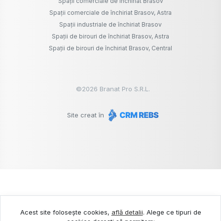
Spații comerciale de închiriat Brasov
Spații comerciale de închiriat Brasov, Astra
Spații industriale de închiriat Brasov
Spații de birouri de închiriat Brasov, Astra
Spații de birouri de închiriat Brasov, Central
©
2026
Branat Pro S.R.L.
Site creat în
Acest site folosește cookies,
află detalii
.
Alege ce tipuri de