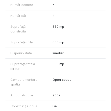
Număr camere
5
Număr băi
4
Suprafață
689 mp
construită
Suprafață utilă
600 mp
Disponibilitate
Imediat
Suprafață totală
600 mp
birouri
Compartimentare
Open space
spațiu
An construcție
2007
Construcție nouă
Da