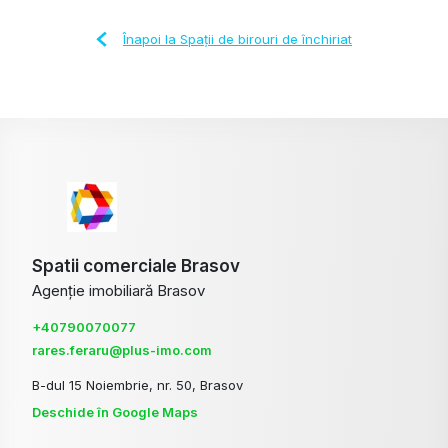
Înapoi la Spații de birouri de închiriat
Spatii comerciale Brasov
Agenție imobiliară Brasov
+40790070077
rares.feraru@plus-imo.com
B-dul 15 Noiembrie, nr. 50, Brasov
Deschide în Google Maps