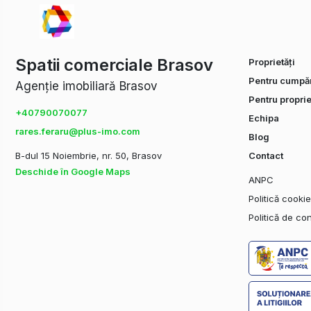
Spatii comerciale Brasov
Proprietăți
Pentru cumpăr
Agenție imobiliară Brasov
Pentru proprie
+40790070077
Echipa
rares.feraru@plus-imo.com
Blog
B-dul 15 Noiembrie, nr. 50, Brasov
Contact
Deschide în Google Maps
ANPC
Politică cooki
Politică de con