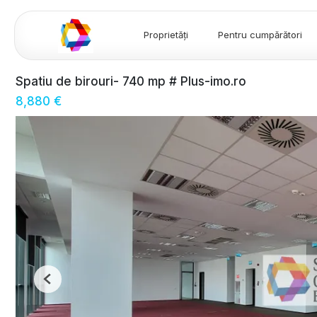
Proprietăți
Pentru cumpărători
Spatiu de birouri- 740 mp # Plus-imo.ro
8,880 €
Previous