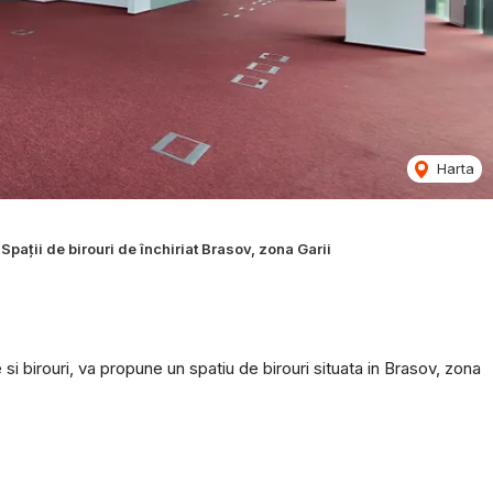
Harta
Spații de birouri de închiriat Brasov, zona Garii
i birouri, va propune un spatiu de birouri situata in Brasov, zona