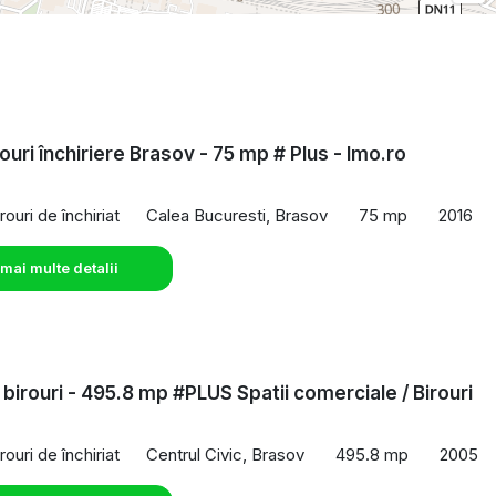
ouri închiriere Brasov - 75 mp # Plus - Imo.ro
rouri de închiriat
Calea Bucuresti, Brasov
75 mp
2016
 mai multe detalii
 birouri - 495.8 mp #PLUS Spatii comerciale / Birouri
rouri de închiriat
Centrul Civic, Brasov
495.8 mp
2005