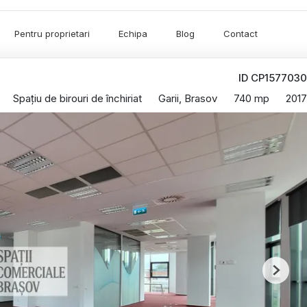
Pentru proprietari
Echipa
Blog
Contact
ID CP1577030
Spațiu de birouri de închiriat
Garii, Brasov
740 mp
2017
Next