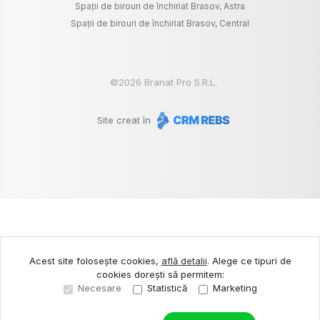
Spații de birouri de închiriat Brasov, Astra
Spații de birouri de închiriat Brasov, Central
©
2026
Branat Pro S.R.L.
Site creat în
Acest site folosește cookies,
află detalii
.
Alege ce tipuri de
cookies dorești să permitem:
Necesare
Statistică
Marketing