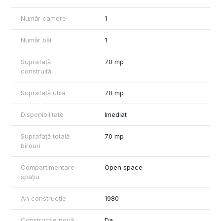
Număr camere
1
Număr băi
1
Suprafață
70 mp
construită
Suprafață utilă
70 mp
Disponibilitate
Imediat
Suprafață totală
70 mp
birouri
Compartimentare
Open space
spațiu
An construcție
1980
Construcție nouă
Da