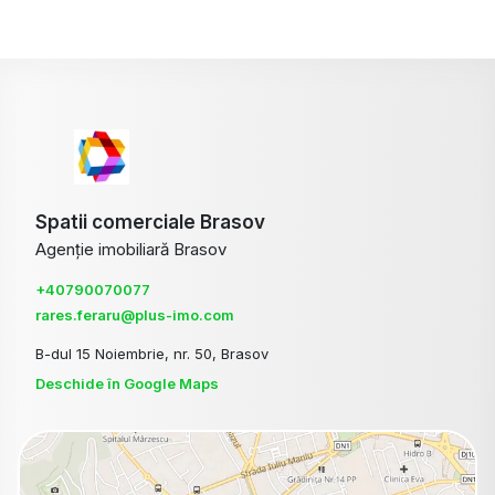
Spatii comerciale Brasov
Agenție imobiliară Brasov
+40790070077
rares.feraru@plus-imo.com
B-dul 15 Noiembrie, nr. 50, Brasov
Deschide în Google Maps