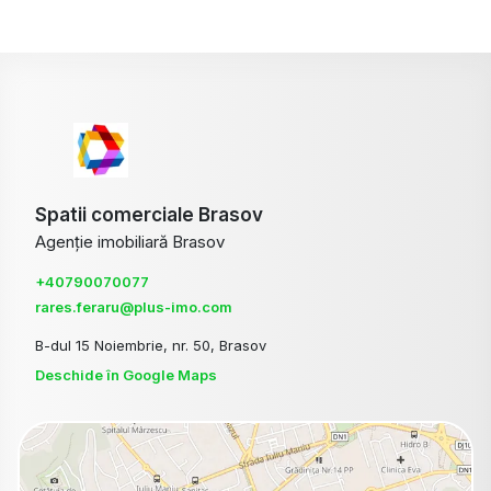
Spatii comerciale Brasov
Agenție imobiliară Brasov
+40790070077
rares.feraru@plus-imo.com
B-dul 15 Noiembrie, nr. 50, Brasov
Deschide în Google Maps