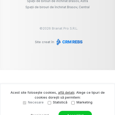
Spații de birouri de închiriat Brasov, Astra
Spații de birouri de închiriat Brasov, Central
©
2026
Branat Pro S.R.L.
Site creat în
Acest site folosește cookies,
află detalii
.
Alege ce tipuri de
cookies dorești să permitem:
Necesare
Statistică
Marketing