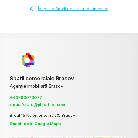
Înapoi la Spații de birouri de închiriat
Spatii comerciale Brasov
Agenție imobiliară Brasov
+40790070077
rares.feraru@plus-imo.com
B-dul 15 Noiembrie, nr. 50, Brasov
Deschide în Google Maps