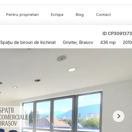
Pentru proprietari
Echipa
Blog
Contact
ID CP3091373
Spațiu de birouri de închiriat
Grivitei, Brasov
436 mp
2010
Next