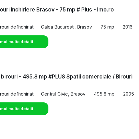
ouri închiriere Brasov - 75 mp # Plus - Imo.ro
rouri de închiriat
Calea Bucuresti, Brasov
75 mp
2016
 mai multe detalii
 birouri - 495.8 mp #PLUS Spatii comerciale / Birouri
rouri de închiriat
Centrul Civic, Brasov
495.8 mp
2005
 mai multe detalii