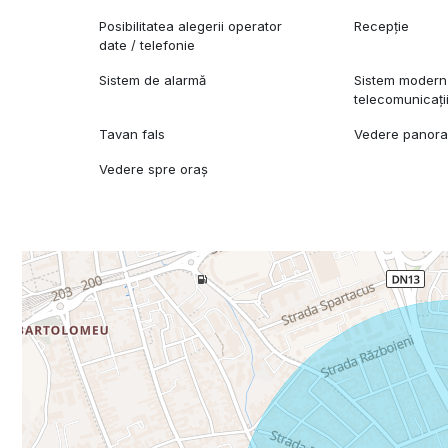
Posibilitatea alegerii operator
Recepție
date / telefonie
Sistem de alarmă
Sistem modern
telecomunicați
Tavan fals
Vedere panor
Vedere spre oraș