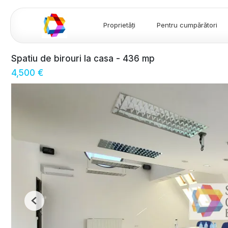
Proprietăți
Pentru cumpărători
Spatiu de birouri la casa - 436 mp
4,500 €
Previous