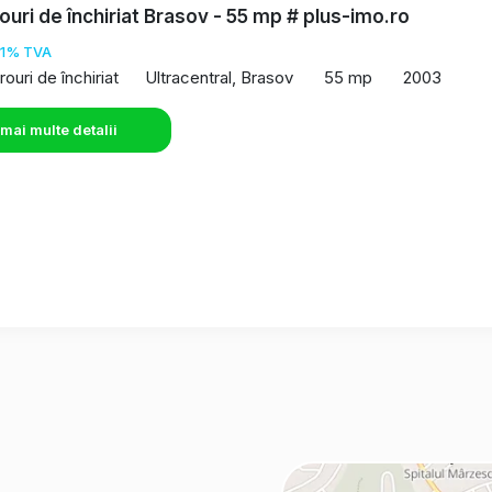
rouri de închiriat Brasov - 55 mp # plus-imo.ro
21% TVA
rouri de închiriat
Ultracentral, Brasov
55 mp
2003
 mai multe detalii