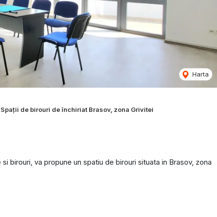
Harta
Spații de birouri de închiriat Brasov, zona Grivitei
i birouri, va propune un spatiu de birouri situata in Brasov, zona